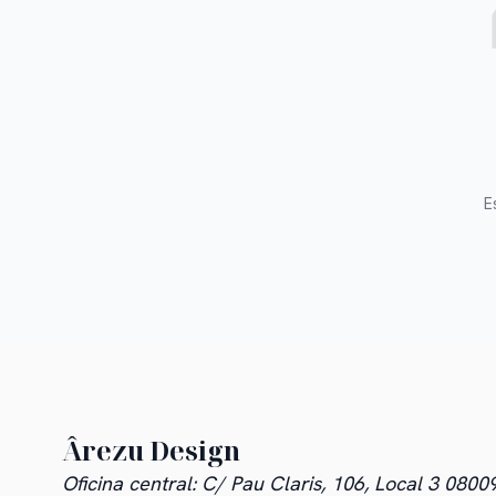
E
Ârezu Design
Oficina central: C/ Pau Claris, 106, Local 3 08009